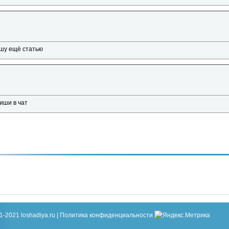
ишу ещё статью
пиши в чат
1-2021 loshadiya.ru |
Политика конфиденциальности