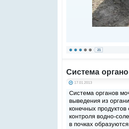
21
Система орган
17.01.2013
Система органов мо
выведения из органи
конечных продуктов 
контроля водно-соле
в почках образуютс