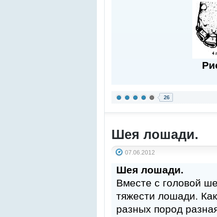
Ри
26
Шея лошади.
07.06.2012
Шея лошади.
Вместе с головой ш
тяжести лошади. Как
разных пород разна