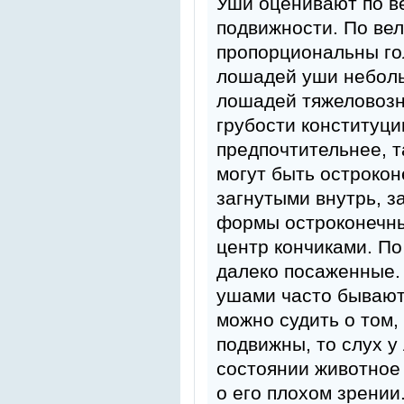
Уши оценивают по в
подвижности. По ве
пропорциональны го
лошадей уши неболь
лошадей тяжеловозн
грубости конституци
предпочтительнее, т
могут быть острокон
загнутыми внутрь, з
формы остроконечны
центр кончиками. П
далеко посаженные.
ушами часто бывают
можно судить о том,
подвижны, то слух у
состоянии животное 
о его плохом зрении