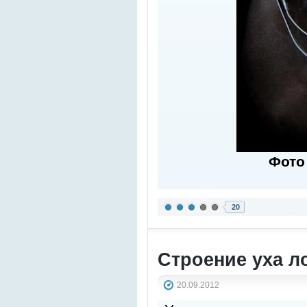
Фото
20
Строение уха 
20.09.2012