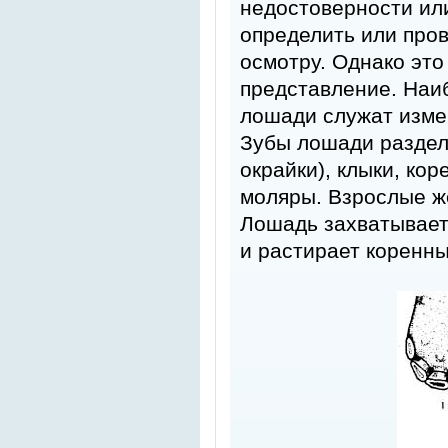
недостоверности ил
определить или про
осмотру. Однако эт
представление. Наи
лошади служат изме
Зубы лошади раздел
окрайки), клыки, ко
моляры. Взрослые же
Лошадь захватывает
и растирает коренн