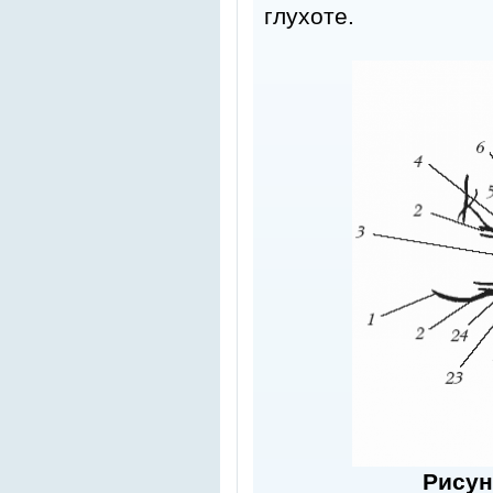
глухоте.
Рисун