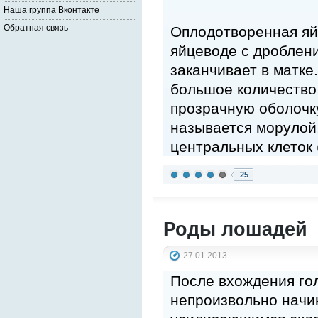
Наша группа Вконтакте
Обратная связь
Оплодотворенная яй
яйцеводе с дроблени
заканчивает в матке
большое количество
прозрачную оболочку
называется морулой
центральных клеток 
25
Роды лошадей
27.01.2013
После вхождения го
непроизвольно начи