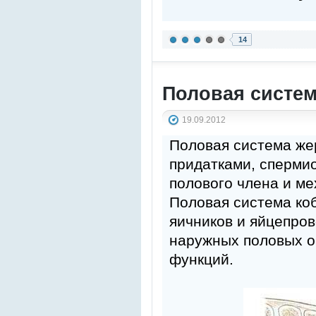
14
Половая систе
19.09.2012
Половая система же
придатками, сперми
полового члена и ме
Половая система ко
яичников и яйцепров
наружных половых о
функций.