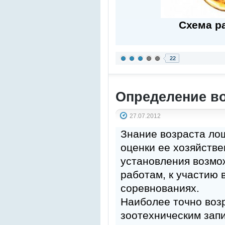
Схема р
22
Определение во
27.07.2012
Знание возраста ло
оценки ее хозяйстве
установления возмож
работам, к участию 
соревнованиях.
Наиболее точно воз
зоотехническим запи