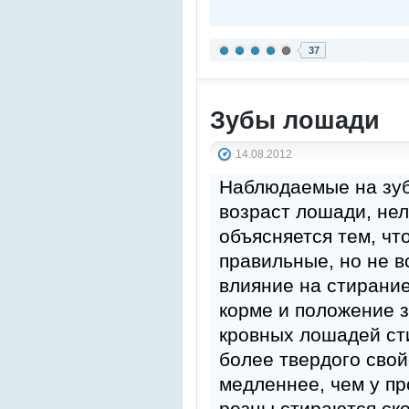
37
Зубы лошади
14.08.2012
Наблюдаемые на зуб
возраст лошади, не
объясняется тем, чт
правильные, но не в
влияние на стирание
корме и положение з
кровных лошадей ст
более твердого свой
медленнее, чем у пр
резцы стираются ск