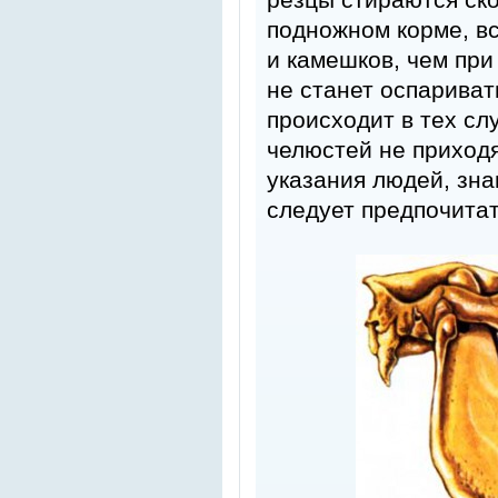
подножном корме, в
и камешков, чем при
не станет оспариват
происходит в тех сл
челюстей не приходя
указания людей, зн
следует предпочита