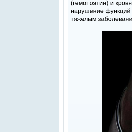
(гемопоэтин) и кров
нарушение функций 
тяжелым заболевания