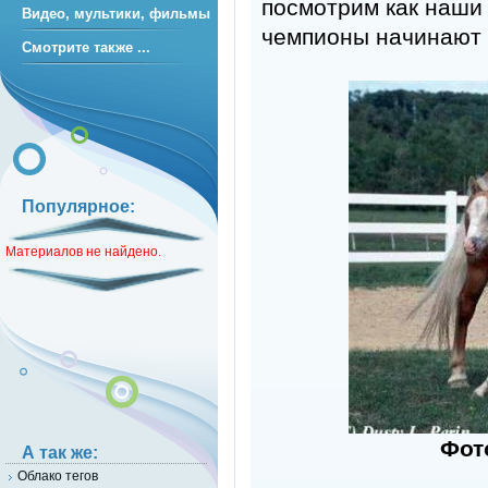
посмотрим как наши
Видео, мультики, фильмы
чемпионы начинают 
Смотрите также ...
Популярное:
Материалов не найдено.
Фот
А так же:
Облако тегов