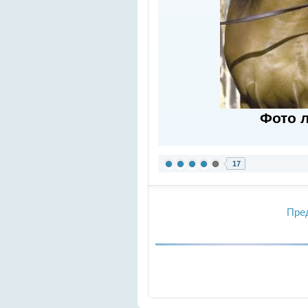
Фото 
17
Пре