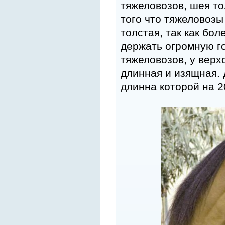
тяжеловозов, шея то
того что тяжеловозы
толстая, так как бо
держать огромную го
тяжеловозов, у верх
длинная и изящная.
длинна которой на 