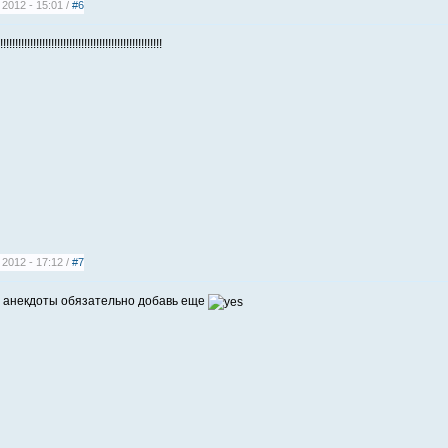
 2012 - 15:01 /
#6
!!!!!!!!!!!!!!!!!!!!!!!!!!!!!!!!!!!!!!!!!!!!!!!!
 2012 - 17:12 /
#7
анекдоты обязательно добавь еще