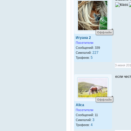
Оффлайн
Игуана 2
Посетители
Сообщений: 339
227
Симпатий:
5
Трофеев:
3 июня 201
если чес
Оффлайн
Alica
Посетители
Сообщений: 11
3
Симпатий:
4
Трофеев: