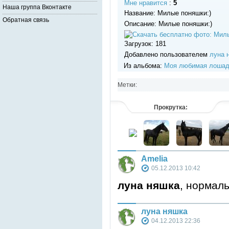
Мне нравится
:
5
Наша группа Вконтакте
Название: Милые поняшки:)
Обратная связь
Описание: Милые поняшки:)
Загрузок: 181
Добавлено пользователем
луна 
Из альбома:
Моя любимая лошад
Метки:
Прокрутка:
Amelia
05.12.2013 10:42
луна няшка
, нормал
луна няшка
04.12.2013 22:36