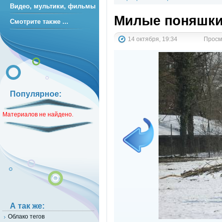
Видео, мультики, фильмы
Милые поняшки
Смотрите также ...
14 октября, 19:34
Просмо
Популярное:
Материалов не найдено.
А так же:
Облако тегов