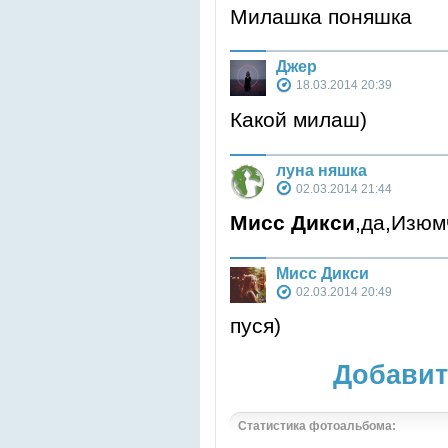
Милашка поняшка
Джер
18.03.2014 20:39
Какой милаш)
луна няшка
02.03.2014 21:44
Мисс Дикси
,да,Изюм
Мисс Дикси
02.03.2014 20:49
пуся)
Добавит
Статистика фотоальбома: