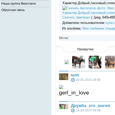
Характер:Добрый,ласковый,спок
Наша группа Вконтакте
Обратная связь
Скачать оригинал
( Jpeg, 640x480 
Добавлено пользователем
луна 
Из альбома:
Моя любимая лошад
Метки:
Прокрутка:
млп
20.05.2015 08:00
Дружба_это_магия
16.04.2014 09:38