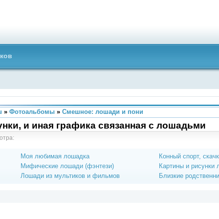
ков
u
»
Фотоальбомы
»
Смешное: лошади и пони
нки, и иная графика связанная с лошадьми
отра:
Моя любимая лошадка
Конный спорт, скач
Мифические лошади (фэнтези)
Картины и рисунки
Лошади из мультиков и фильмов
Близкие родственн