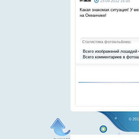
25.09.2012 16:35
Какая знакомая ситуация! У ме
на Океанчике!
Статистика фотоальбома:
Всего изображений лошадей
Всего комментариев в фотоа
© 201