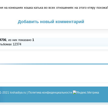
ня на конюшнях кошка катька во всех отношениях на этого ктяру похожа
Добавить новый комментарий
4706
, из них показано
1
льбомах 12374
1-2021 loshadiya.ru |
Политика конфиденциальности