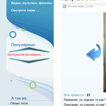
Видео, мультики, фильмы
03 сентября, 23:00
Смотрите также ...
Популярное:
Материалов не найдено.
Мне нравится
:
13
А так же:
Название: эх,хорошо то как !
Облако тегов
Описание: эх,хорошо то как !