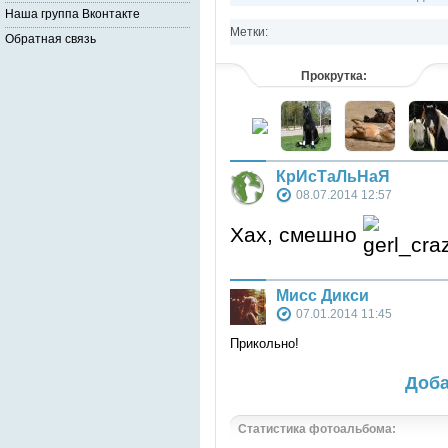
Наша группа Вконтакте
Метки:
Обратная связь
Прокрутка:
КрИсТаЛьНаЯ
08.07.2014 12:57
Хах, смешно
Мисс Дикси
07.01.2014 11:45
Прикольно!
Доба
Статистика фотоальбома: