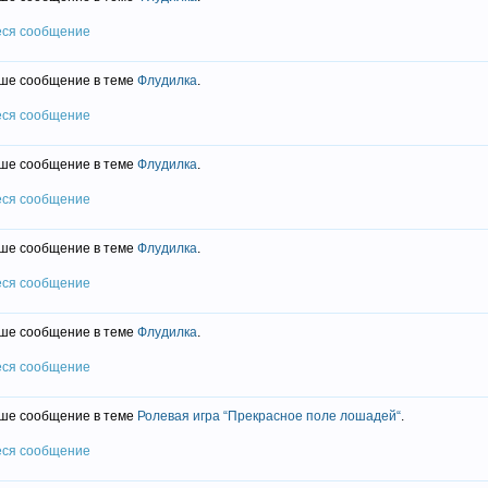
еся сообщение
ше сообщение в теме
Флудилка
.
еся сообщение
ше сообщение в теме
Флудилка
.
еся сообщение
ше сообщение в теме
Флудилка
.
еся сообщение
ше сообщение в теме
Флудилка
.
еся сообщение
ше сообщение в теме
Ролевая игра “Прекрасное поле лошадей“
.
еся сообщение