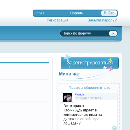
Регистрация
Забыли пароль?
Зарегистрироваться
Мини чат
Правила общения в чате
Florida
Сегодня в 22:18:39
Всем привет!
Кто-нибудь играет в
компьютерные игры на
дисках,не онлайн про
лошадей?