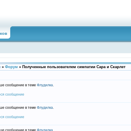
ков
u
»
Форум
»
Полученные пользователем симпатии Сара и Скарлет
ше сообщение в теме
Флудилка
.
еся сообщение
ше сообщение в теме
Флудилка
.
еся сообщение
ше сообщение в теме
Флудилка
.