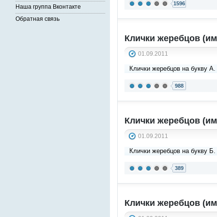
1596
Наша группа Вконтакте
Обратная связь
Клички жеребцов (им
01.09.2011
Клички жеребцов на букву А.
988
Клички жеребцов (им
01.09.2011
Клички жеребцов на букву Б.
389
Клички жеребцов (им