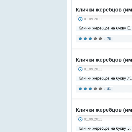
Клички жеребцов (им
01.09.2011
Клички жеребцов на букву Е.
78
Клички жеребцов (им
01.09.2011
Клички жеребцов на букву Ж
81
Клички жеребцов (им
01.09.2011
Клички жеребцов на букву З.