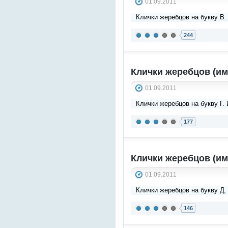
01.09.2011
Клички жеребцов на букву В.
244
Клички жеребцов (им
01.09.2011
Клички жеребцов на букву Г.
177
Клички жеребцов (им
01.09.2011
Клички жеребцов на букву Д.
146