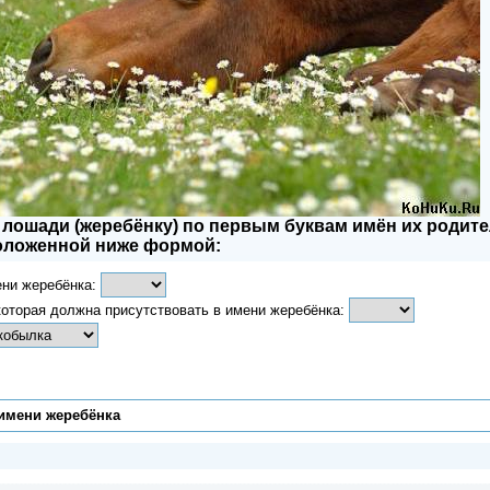
лошади (жеребёнку) по первым буквам имён их родите
оложенной ниже формой:
ени жеребёнка:
которая должна присутствовать в имени жеребёнка:
имени жеребёнка