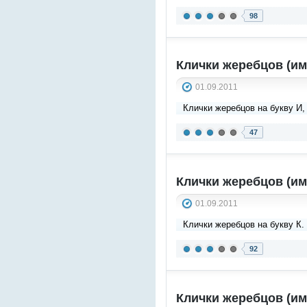
98
Клички жеребцов (им
01.09.2011
Клички жеребцов на букву И,
47
Клички жеребцов (им
01.09.2011
Клички жеребцов на букву К.
92
Клички жеребцов (им