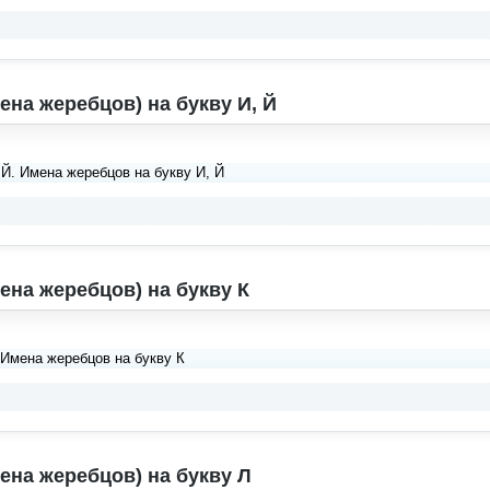
ена жеребцов) на букву И, Й
 Й. Имена жеребцов на букву И, Й
ена жеребцов) на букву К
 Имена жеребцов на букву К
ена жеребцов) на букву Л