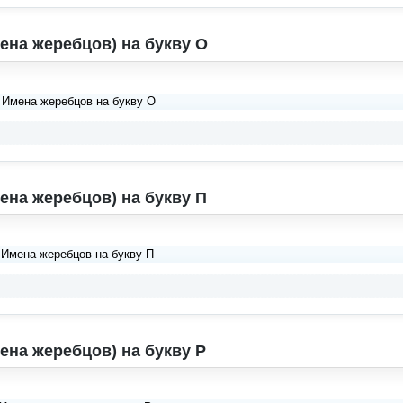
ена жеребцов) на букву О
 Имена жеребцов на букву О
ена жеребцов) на букву П
 Имена жеребцов на букву П
ена жеребцов) на букву Р