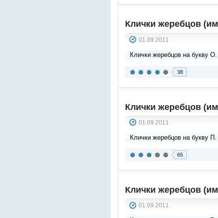
Клички жеребцов (им
01.09.2011
Клички жеребцов на букву О.
38
Клички жеребцов (им
01.09.2011
Клички жеребцов на букву П.
65
Клички жеребцов (им
01.09.2011