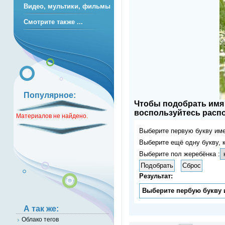
Видео, мультики, фильмы
Смотрите также ...
Популярное:
Чтобы подобрать имя 
воспользуйтесь расп
Материалов не найдено.
Выберите первую букву им
Выберите ещё одну букву, 
Выберите пол жеребёнка :
Результат:
Выберите пербую букву 
А так же:
Облако тегов