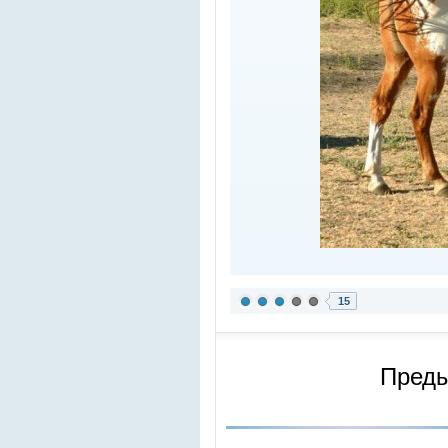
15
Пред