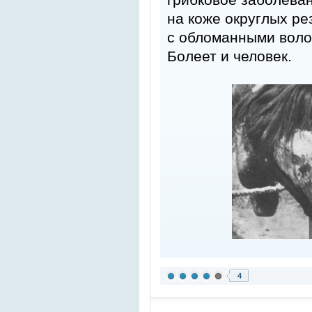
на коже округлых р
с обломанными воло
Болеет и человек.
4