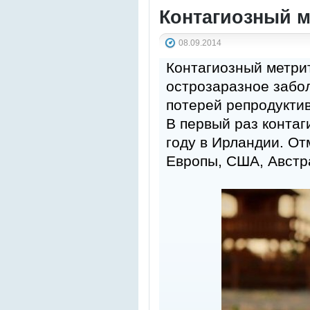
Контагиозный 
08.09.2014
Контагиозный метри
острозаразное забо
потерей репродукти
В первый раз конта
году в Ирландии. От
Европы, США, Австр