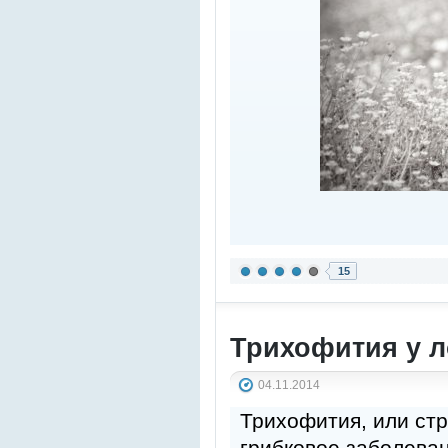
15
Трихофития у 
04.11.2014
Трихофития, или стр
грибковое заболева