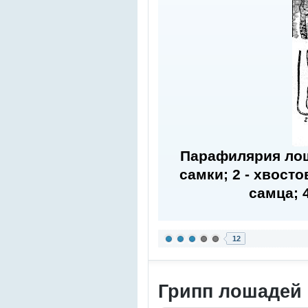
Парафилярия лоша
самки; 2 - хвосто
самца; 
12
Грипп лошадей