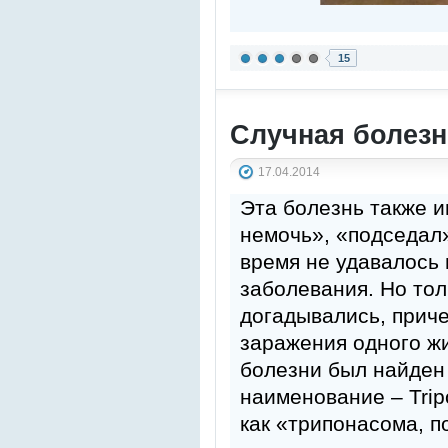
15
Случная болез
17.04.2014
Эта болезнь также и
немочь», «подседал»
время не удавалось 
заболевания. Но то
догадывались, приче
заражения одного жи
болезни был найден 
наименование – Trip
как «трипонасома, 