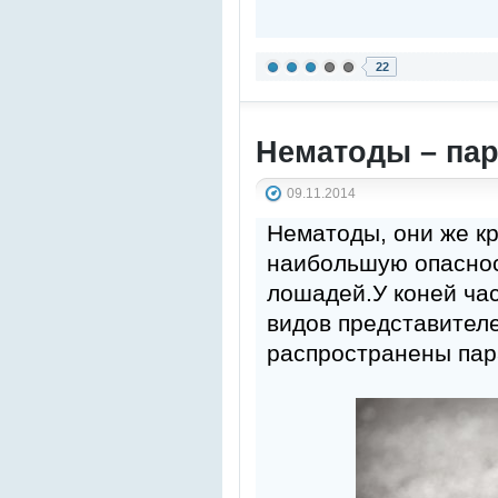
22
Нематоды – па
09.11.2014
Нематоды, они же к
наибольшую опасност
лошадей.У коней ча
видов представителе
распространены пар