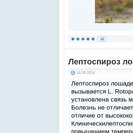
12
Лептоспироз л
16.08.2014
Лептоспироз лошаде
вызывается L. Roto
установлена связь 
Болезнь не отличает
отличие от высокок
Клиническилептоспи
повышением темпера