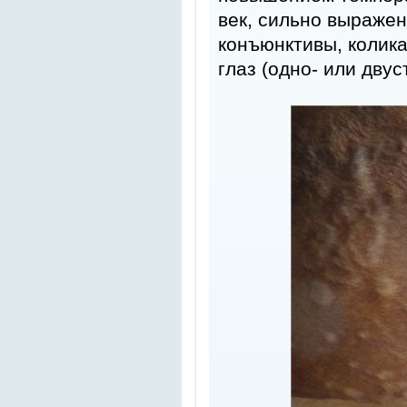
век, сильно выражен
конъюнктивы, колика
глаз (одно- или дву