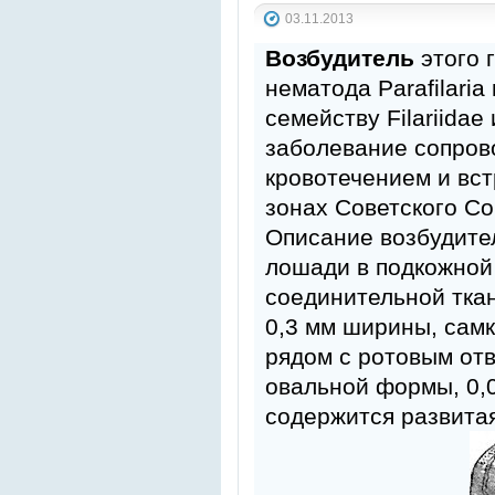
03.11.2013
Возбудитель
этого 
нематода Parafilaria 
семейству Filariidae
заболевание сопров
кровотечением и вст
зонах Советского Со
Описание возбудите
лошади в подкожной
соединительной ткан
0,3 мм ширины, самк
рядом с ротовым от
овальной формы, 0,
содержится развитая