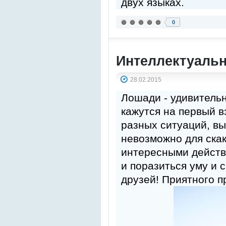
двух языках.
0
Интеллектуальн
28.02.2015
Лошади - удивительн
кажутся на первый в
разных ситуаций, вы
невозможно для скак
интересными действ
и поразиться уму и
друзей! Приятного п