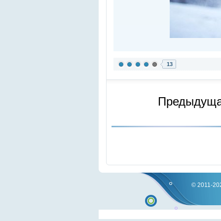
13
Предыдущ
© 2011-202