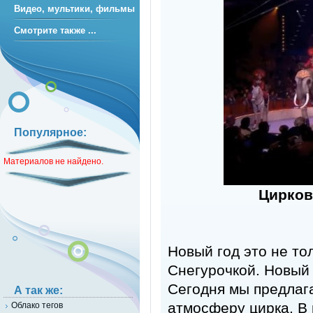
Видео, мультики, фильмы
Смотрите также ...
Популярное:
Материалов не найдено.
Цирков
Новый год это не то
Снегурочкой. Новый 
Сегодня мы предлаг
А так же:
атмосферу цирка. В
Облако тегов