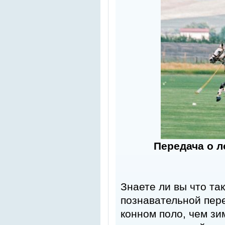
Передача о л
Знаете ли вы что та
познавательной пере
конном поло, чем зи