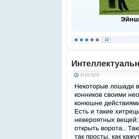
Эйнш
22
Интеллектуальн
31.03.2015
Некоторые лошади в
конников своими не
конюшне действиями
Есть и такие хитрец
невероятных вещей: 
открыть ворота.. Та
так просты, как кажу