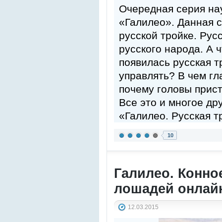
Очередная серия на
«Галилео». Данная 
русской тройке. Рус
русского народа. А ч
появилась русская т
управлять? В чем гл
почему головы прис
Все это и многое др
«Галилео. Русская т
10
Галилео. Конно
лошадей онлай
12.03.2015