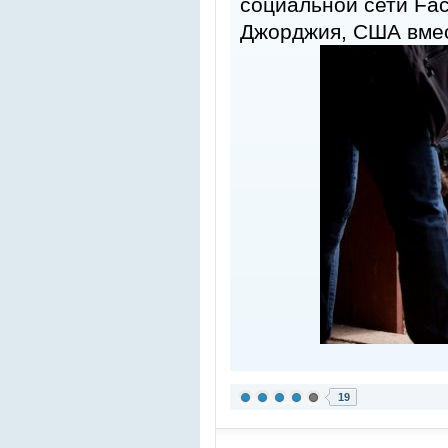
социальной сети Fac
Джорджия, США вмес
19