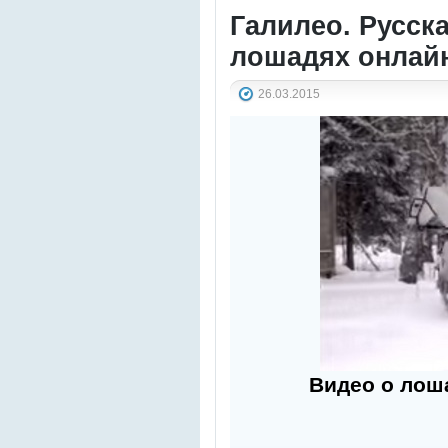
Галилео. Русск
лошадях онлай
26.03.2015
Видео о лоша