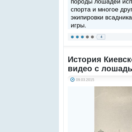
породы лошадей исп
спорта и многое дру
экипировки всадника
игры.
4
История Киевск
видео с лошад
09.03.2015