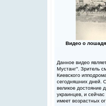
Видео о лошадя
Данное видео являе
Мустанг". Зритель с
Киевского ипподрома
сегодняшних дней. 
великое достояние д
украинцев, и сейчас
имеет возрастных ог