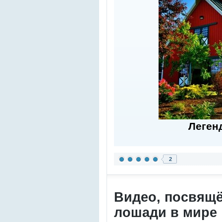
Леген
2
Видео, посвящ
лошади в мире