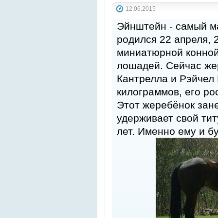
12.06.2015
Эйнштейн - самый м
родился 22 апреля, 
миниатюрной конной
лошадей. Сейчас же
Кантрелла и Рэйчел
килограммов, его ро
Этот жеребёнок зане
удерживает свой тит
лет. Именно ему и б