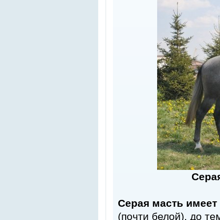
Серая
Серая масть имеет
(почти белой), до т