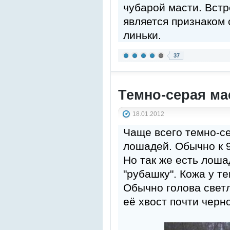
чубарой масти. Встр
является признаком 
линьки.
37
Темно-серая ма
18.01.2012
Чаще всего темно-с
лошадей. Обычно к 
Но так же есть лоша
"рубашку". Кожа у т
Обычно голова светл
её хвост почти черн