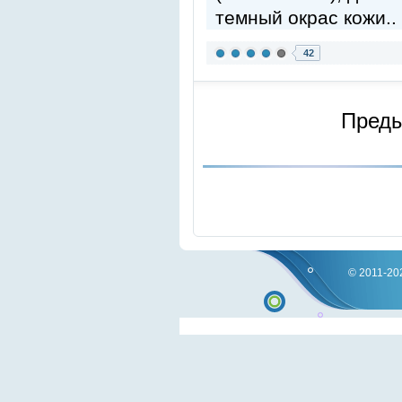
темный окрас кожи..
42
Пред
© 2011-202