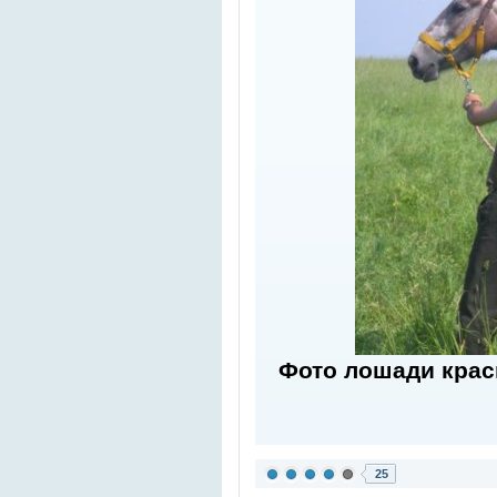
Фото лошади крас
25