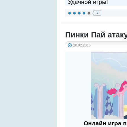
Удачной игры!
7
Пинки Пай атак
20.02.2015
Онлайн игра п