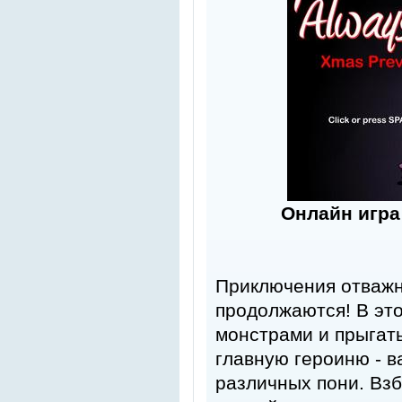
Онлайн игра
Приключения отважн
продолжаются! В это
монстрами и прыгать
главную героиню - в
различных пони. Вз