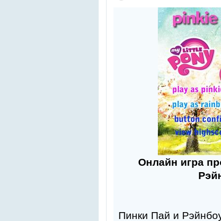
Онлайн игра п
Рэй
Пинки Пай и Рэйнбо