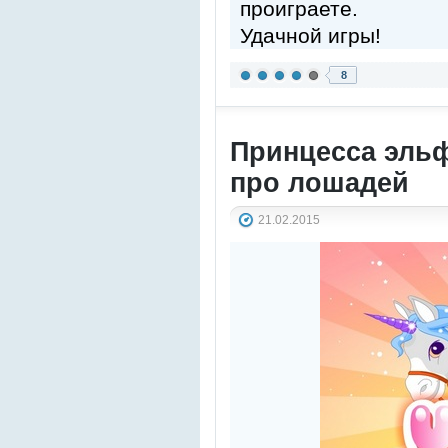
проиграете.
Удачной игры!
8
Принцесса эльф
про лошадей
21.02.2015