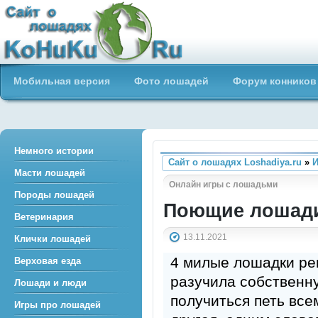
Сайт о лошадях loshadiya.ru
Мобильная версия
Фото лошадей
Форум конников
Приветствуем всех любителей
лошадей и конного спорта!
Немного истории
Сайт о лошадях Loshadiya.ru
»
И
Масти лошадей
Онлайн игры с лошадьми
Породы лошадей
Поющие лошади
Ветеринария
13.11.2021
Клички лошадей
4 милые лошадки реш
Верховая езда
разучила собственну
Лошади и люди
получиться петь все
Игры про лошадей