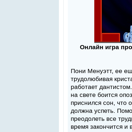
Онлайн игра пр
Пони Менуэтт, ее ещ
трудолюбивая криста
работает дантистом.
на свете боится опо
приснился сон, что 
должна успеть. Пом
преодолеть все труд
время закончится и 