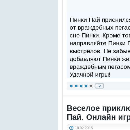
Пинки Пай приснился
от враждебных пегас
сне Пинки. Кроме то
направляйте Пинки П
выстрелов. Не забыв
добавляют Пинки жиз
враждебным пегасом
Удачной игры!
2
Веселое прикл
Пай. Онлайн иг
18.02.2015