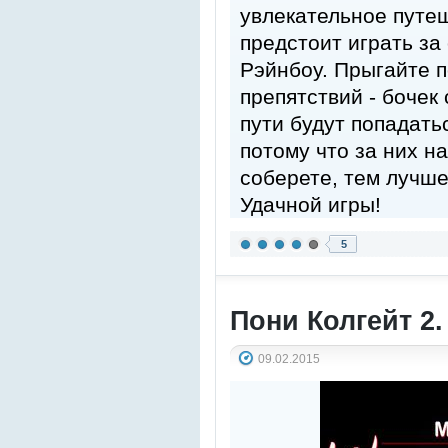
увлекательное путе
предстоит играть за
Рэйнбоу. Прыгайте п
препятствий - бочек
пути будут попадать
потому что за них н
соберете, тем лучше
Удачной игры!
5
Пони Колгейт 2
09.02.2015