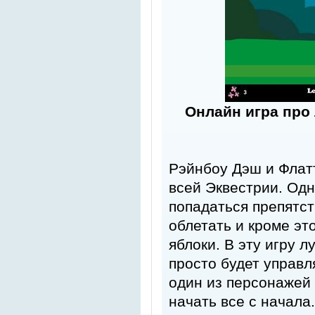
Онлайн игра про
Рэйнбоу Дэш и Флат
всей Эквестрии. Одна
попадаться препятст
облетать и кроме э
яблоки. В эту игру л
просто будет управл
один из персонажей 
начать все с начала