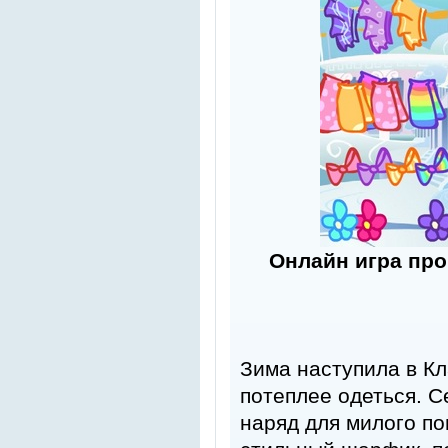
Онлайн игра про
Зима наступила в К
потеплее одеться. С
наряд для милого по