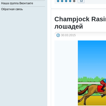
12
Наша группа Вконтакте
Обратная связь
Champjock Rasin
лошадей
30.03.2015