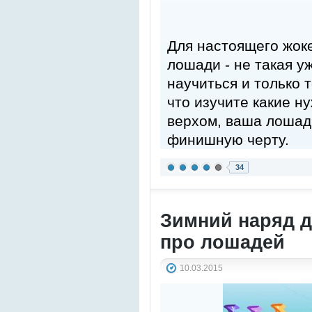
Для настоящего жоке
лошади - не такая у
научиться и только т
что изучите какие н
верхом, ваша лошад
финишную черту.
34
Зимний наряд д
про лошадей
10.03.2015