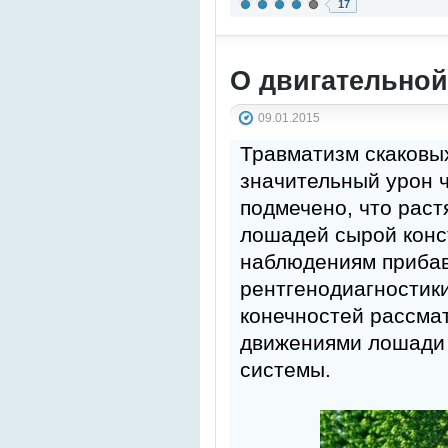
17
О двигательно
09.01.2015
Травматизм скаковы
значительный урон 
подмечено, что раст
лошадей сырой конс
наблюдениям прибав
рентгенодиагностики
конечностей рассма
движениями лошади 
системы.