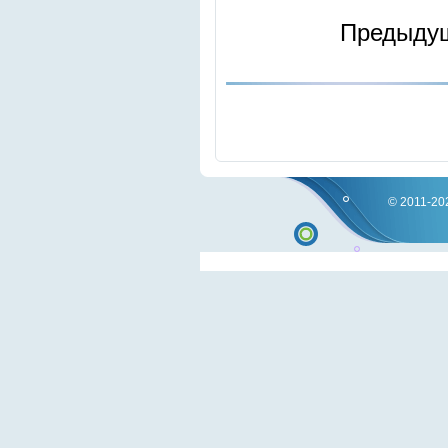
Предыду
© 2011-202