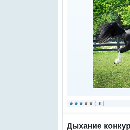
5
Дыхание конку