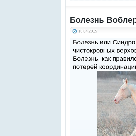
Болезнь Вобле
18.04.2015
Болезнь или Синдро
чистокровных верхов
Болезнь, как правил
потерей координаци