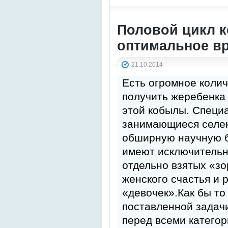
Половой цикл к
оптимальное вр
21.10.2014
Есть огромное колич
получить жеребенка 
этой кобылы. Специ
занимающиеся селек
обширную научную б
имеют исключительн
отдельно взятых «зо
женского счастья и 
«девочек».Как бы то
поставленной задач
перед всеми категор