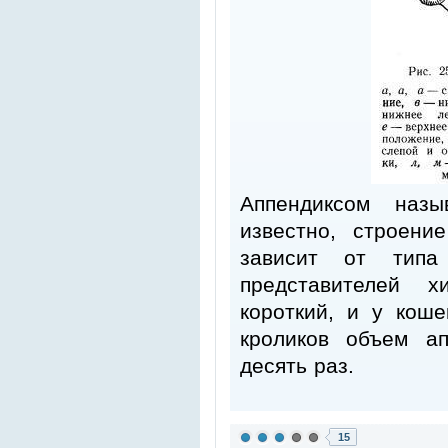
Аппендиксом назы
известно, строени
зависит от типа
представителей х
короткий, и у коше
кроликов объем а
десять раз.
15