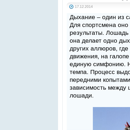
17.12.2014
Дыхание – один из 
Для спортсмена оно 
результаты. Лошадь 
она делает одно дых
других аллюров, где
движения, на галоп
единую симфонию. Н
темпа. Процесс выд
передними копытами
зависимость между 
лошади.